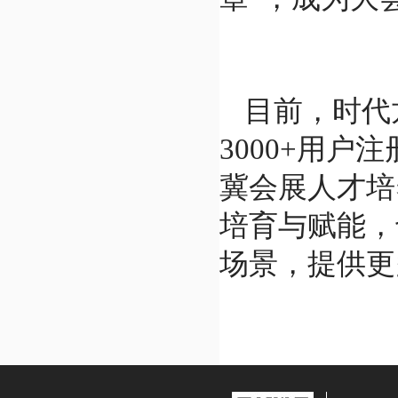
目前，时代
3000+用
冀会展人才培
培育与赋能，
场景，提供更