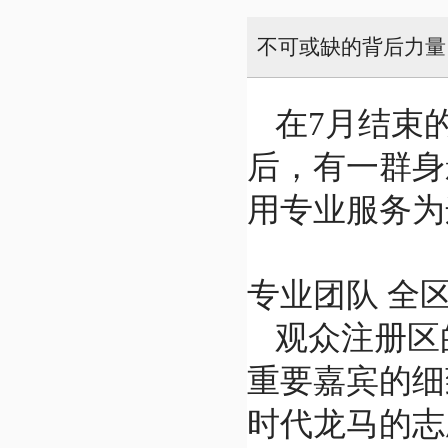
不可或缺的背后力量
在7月结束
后，有一群身
用专业服务为
专业团队 全
观众注册区
重要嘉宾的细
时代龙马的志