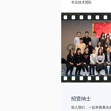
专业技术团队
招贤纳士
加⼊我们，⼀起奔跑着去