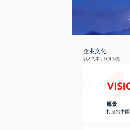
企业文化
以人为本，服务为先
愿景
打造出中国