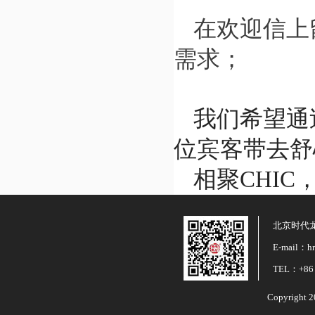
在欢迎信上
需求；
我们希望通
位宾客带去舒
相聚CHIC
北京时代
E-mail：hr
TEL：+86 
Copyright 2