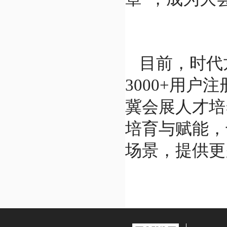
目前，时代
3000+用
冀会展人才培
培育与赋能，
场景，提供更